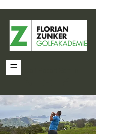
im Golf Resort Semlin