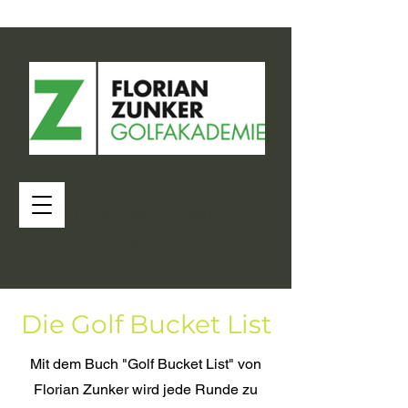
im Golf Resort Semlin
Die Golf Bucket List
Mit dem Buch "Golf Bucket List" von
Florian Zunker wird jede Runde zu