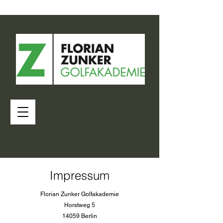
im Golf Resort Semlin
Impressum
Florian Zunker Golfakademie
Horstweg 5
14059 Berlin