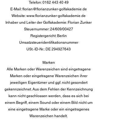
Telefon:
0162 443 40 49
E-Mail:
florian@florianzunker-golfakademie.de
Website:
www.florianzunker-golfakademie.de
Inhaber und Leiter der Golfakademie: Florian Zunker
Steuernummer: 24/609/00427
Registergericht: Berlin
Umsatzsteueridentifikationsnummer
USt.-ID-Nr.: DE
294927643
Marken
Alle Marken oder Warenzeichen sind eingetragene
Marken oder eingetragene Warenzeichen ihrer
jeweiligen Eigentümer und ggf. nicht gesondert
gekennzeichnet. Aus dem Fehlen der Kennzeichnung
kann nicht geschlossen werden, dass es sich bei
einem Begriff, einem Sound oder einem Bild nicht um
eine eingetragene Marke oder ein eingetragenes
Warenzeichen handelt.